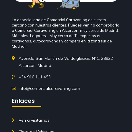
La especialidad de Comercial Caravaning es el trato
cercano con nuestros clientes. Puedes venir a comprobarlo
a Comercial Caravaning en Alcorcón, muy cerca de Madrid,
Móstoles, Leganés… Muy cerca de TI (expertos en
caravanas, autocaravanas y campers en la zona sur de
Madrid).
Avenida San Martín de Valdeiglesias, Nº1, 28922
Alcorcón, Madrid.
+34 916 111 453
info@comercialcaravaning.com
Enlaces
Ven a visitarnos
Flota de Vehículos