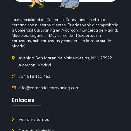
La especialidad de Comercial Caravaning es el trato
cercano con nuestros clientes. Puedes venir a comprobarlo
a Comercial Caravaning en Alcorcón, muy cerca de Madrid,
Móstoles, Leganés… Muy cerca de TI (expertos en
caravanas, autocaravanas y campers en la zona sur de
Madrid).
Avenida San Martín de Valdeiglesias, Nº1, 28922
Alcorcón, Madrid.
+34 916 111 453
info@comercialcaravaning.com
Enlaces
Ven a visitarnos
Flota de Vehículos