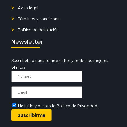
Aviso legal
Términos y condiciones
Política de devolución
Newsletter
Suscríbete a nuestra newsletter y recibe las mejores
ofertas
He leído y acepto la Política de Privacidad.