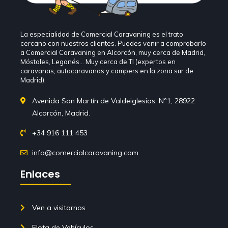
La especialidad de Comercial Caravaning es el trato
cercano con nuestros clientes. Puedes venir a comprobarlo
a Comercial Caravaning en Alcorcón, muy cerca de Madrid,
Móstoles, Leganés… Muy cerca de TI (expertos en
caravanas, autocaravanas y campers en la zona sur de
Madrid).
Avenida San Martín de Valdeiglesias, Nº1, 28922
Alcorcón, Madrid.
+34 916 111 453
info@comercialcaravaning.com
Enlaces
Ven a visitarnos
Flota de Vehículos