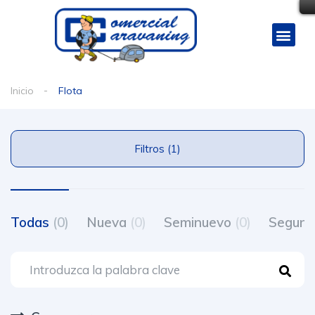
Inicio
Flota
Filtros (1)
Todas
(0)
Nueva
(0)
Seminuevo
(0)
Segun