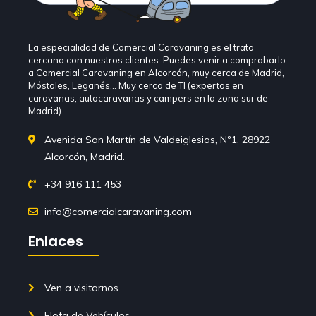
La especialidad de Comercial Caravaning es el trato
cercano con nuestros clientes. Puedes venir a comprobarlo
a Comercial Caravaning en Alcorcón, muy cerca de Madrid,
Móstoles, Leganés… Muy cerca de TI (expertos en
caravanas, autocaravanas y campers en la zona sur de
Madrid).
Avenida San Martín de Valdeiglesias, Nº1, 28922
Alcorcón, Madrid.
+34 916 111 453
info@comercialcaravaning.com
Enlaces
Ven a visitarnos
Flota de Vehículos