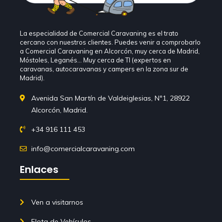
La especialidad de Comercial Caravaning es el trato
cercano con nuestros clientes. Puedes venir a comprobarlo
a Comercial Caravaning en Alcorcón, muy cerca de Madrid,
Móstoles, Leganés… Muy cerca de TI (expertos en
caravanas, autocaravanas y campers en la zona sur de
Madrid).
Avenida San Martín de Valdeiglesias, Nº1, 28922
Alcorcón, Madrid.
+34 916 111 453
info@comercialcaravaning.com
Enlaces
Ven a visitarnos
Flota de Vehículos