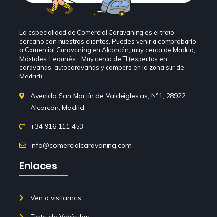
La especialidad de Comercial Caravaning es el trato
cercano con nuestros clientes. Puedes venir a comprobarlo
a Comercial Caravaning en Alcorcón, muy cerca de Madrid,
Móstoles, Leganés… Muy cerca de TI (expertos en
caravanas, autocaravanas y campers en la zona sur de
Madrid).
Avenida San Martín de Valdeiglesias, Nº1, 28922
Alcorcón, Madrid.
+34 916 111 453
info@comercialcaravaning.com
Enlaces
Ven a visitarnos
Flota de Vehículos