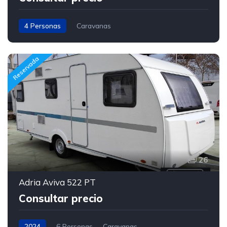
4 Personas
Caravanas
Reservada
26
Adria Aviva 522 PT
Consultar precio
2024
6 Personas
Caravanas