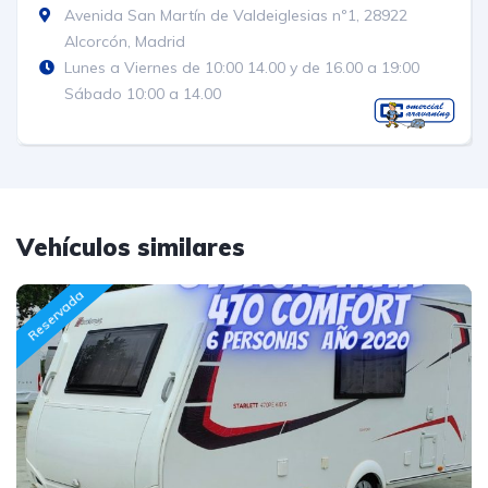
Avenida San Martín de Valdeiglesias nº1, 28922
Alcorcón, Madrid
Lunes a Viernes de 10:00 14.00 y de 16.00 a 19:00
Sábado 10:00 a 14.00
Vehículos similares
Reservada