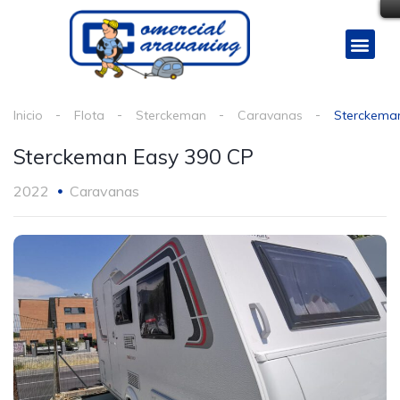
Inicio
Flota
Sterckeman
Caravanas
Sterckema
Sterckeman Easy 390 CP
2022
Caravanas