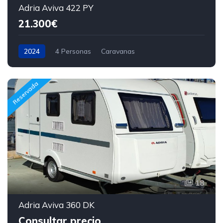
Adria Aviva 422 PY
21.300€
2024
4 Personas
Caravanas
Reservada
18
Adria Aviva 360 DK
Consultar precio