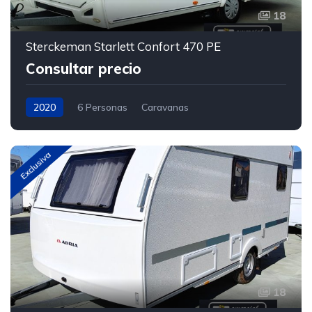
18
Sterckeman Starlett Confort 470 PE
Consultar precio
2020
6 Personas
Caravanas
Exclusiva
18