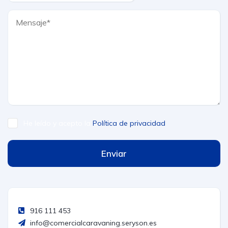
He leído y acepto la
Política de privacidad
Enviar
916 111 453
info@comercialcaravaning.seryson.es