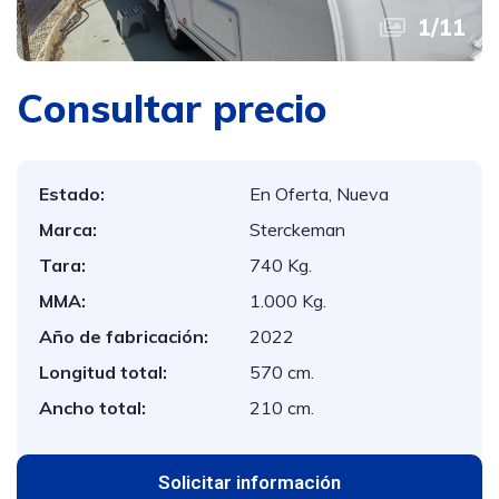
1
/
11
Consultar precio
Estado:
En Oferta, Nueva
Marca:
Sterckeman
Tara:
740 Kg.
MMA:
1.000 Kg.
Año de fabricación:
2022
Longitud total:
570 cm.
Ancho total:
210 cm.
Solicitar información