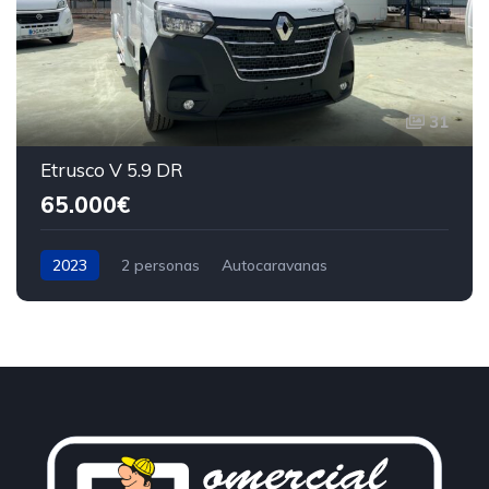
31
Etrusco V 5.9 DR
65.000€
2023
2 personas
Autocaravanas