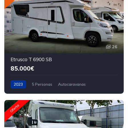
26
Etrusco T 6900 SB
85.000€
2023
5 Personas
Autocaravanas
Oferta