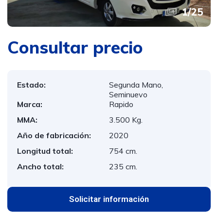
1
/
25
Consultar precio
Estado:
Segunda Mano,
Seminuevo
Marca:
Rapido
MMA:
3.500 Kg.
Año de fabricación:
2020
Longitud total:
754 cm.
Ancho total:
235 cm.
Solicitar información