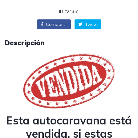
ID #24351
Compartir
Tweet
Descripción
Esta autocaravana está
vendida, si estas