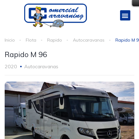
Inicio
Flota
Rapido
Autocaravanas
Rapido M 9
Rapido M 96
2020
Autocaravanas