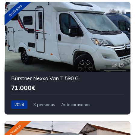
Exclusiva
19
Bürstner Nexxo Van T 590 G
71.000€
2024
3 personas
Autocaravanas
Ocasión