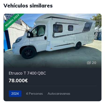
Vehículos similares
Modelo 2024
20
Etrusco T 7400 QBC
78.000€
2024
4 Personas
Autocaravanas