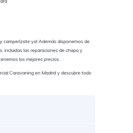
ara
g y camperízate ya! Además disponemos de
es, incluidas las reparaciones de chapa y
tenemos los mejores precios.
rcial Caravaning en Madrid y descubre todo