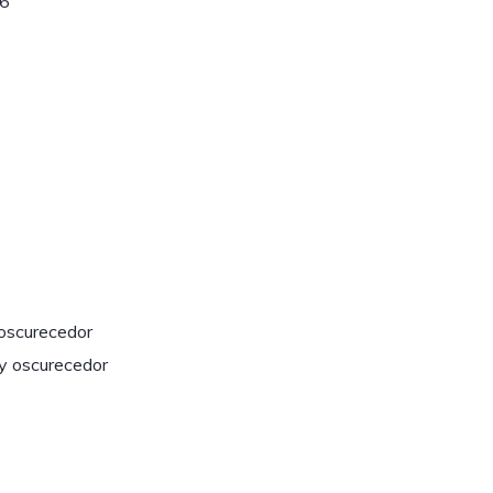
06
 oscurecedor
y oscurecedor