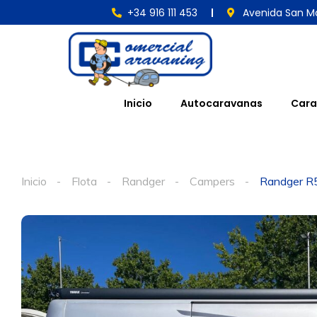
+34 916 111 453
Avenida San Ma
Inicio
Autocaravanas
Cara
Inicio
Flota
Randger
Campers
Randger R