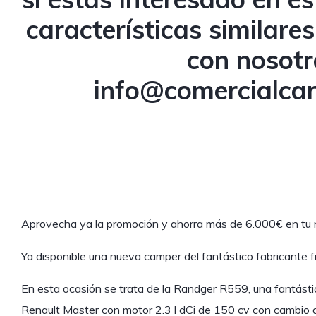
características similare
con nosotr
info@comercialca
Aprovecha ya la promoción y ahorra más de 6.000€ en tu
Ya disponible una nueva camper del fantástico fabricante
En esta ocasión se trata de la Randger R559, una fantást
Renault Master con motor 2.3 l dCi de 150 cv con cambio a