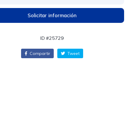
Solicitar información
ID #25729
Compartir
Tweet