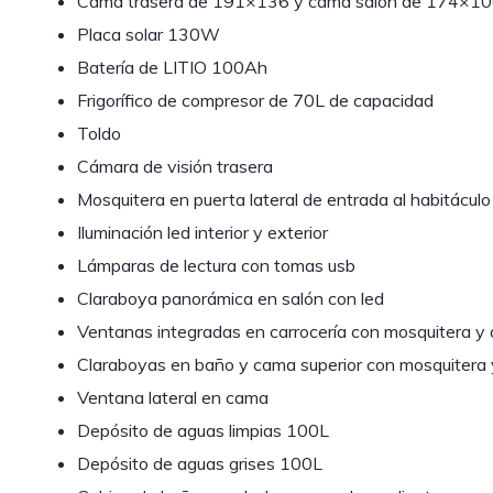
Cama trasera de 191×136 y cama salón de 174×1
Placa solar 130W
Batería de LITIO 100Ah
Frigorífico de compresor de 70L de capacidad
Toldo
Cámara de visión trasera
Mosquitera en puerta lateral de entrada al habitáculo
Iluminación led interior y exterior
Lámparas de lectura con tomas usb
Claraboya panorámica en salón con led
Ventanas integradas en carrocería con mosquitera y
Claraboyas en baño y cama superior con mosquitera 
Ventana lateral en cama
Depósito de aguas limpias 100L
Depósito de aguas grises 100L