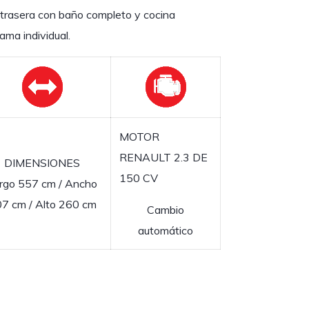
 trasera con baño completo y cocina
ama individual.
MOTOR
RENAULT 2.3 DE
DIMENSIONES
150 CV
rgo 557 cm / Ancho
7 cm / Alto 260 cm
Cambio
automático