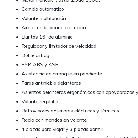
Cambio automático
Volante multifunción
Aire acondicionado en cabina
Llantas 16” de aluminio
Regulador y limitador de velocidad
Doble airbag
ESP, ABS y ASR
Asistencia de arranque en pendiente
Faros antiniebla delanteros
Asientos delanteros ergonómicos con apoyabrazos y 
Volante regulable
Retrovisores exteriores eléctricos y térmicos
Radio con mandos en volante
4 plazas para viajar y 3 plazas dormir.