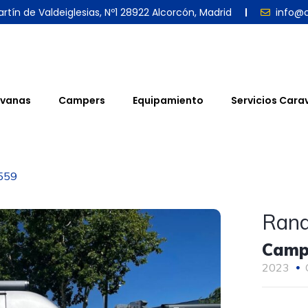
rtín de Valdeiglesias, Nº1 28922 Alcorcón, Madrid
info@
vanas
Campers
Equipamiento
Servicios Cara
559
Rand
Campe
2023