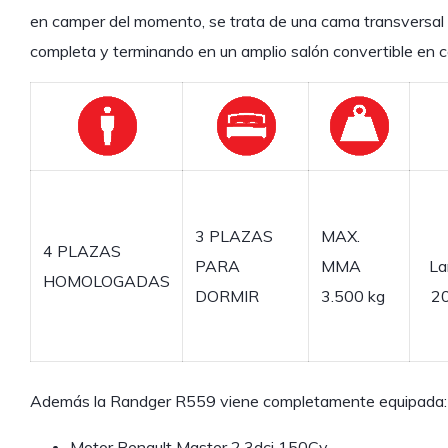
en camper del momento, se trata de una cama transversal
completa y terminando en un amplio salón convertible en c
3 PLAZAS
MAX.
4 PLAZAS
PARA
MMA
La
HOMOLOGADAS
DORMIR
3.500 kg
20
Además la Randger R559 viene completamente equipada:
Motor Renault Master 2.3dci 150Cv