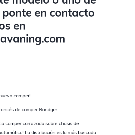
s ponte en contacto
os en
ravaning.com
 nueva camper!
 francés de camper Randger.
ica camper carrozada sobre chasis de
utomático! La distribución es la más buscada