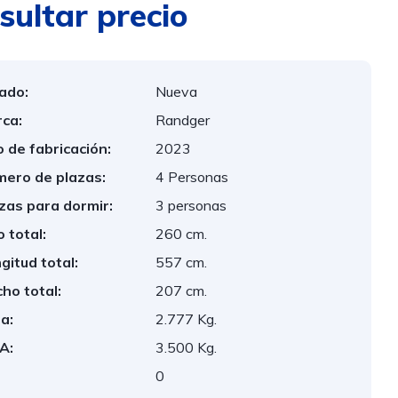
sultar precio
ado:
Nueva
ca:
Randger
 de fabricación:
2023
ero de plazas:
4 Personas
zas para dormir:
3 personas
o total:
260 cm.
gitud total:
557 cm.
ho total:
207 cm.
a:
2.777 Kg.
A:
3.500 Kg.
:
0