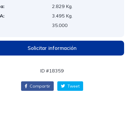
a:
2.829 Kg.
A:
3.495 Kg.
:
35.000
Solicitar información
ID #18359
Compartir
Tweet