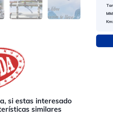
Tar
MM
Km
, si estas interesado
erísticas similares