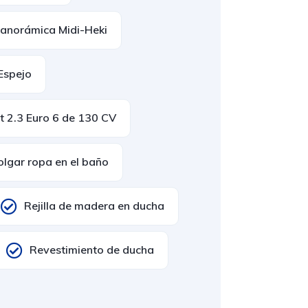
anorámica Midi-Heki
Espejo
t 2.3 Euro 6 de 130 CV
olgar ropa en el baño
Rejilla de madera en ducha
Revestimiento de ducha