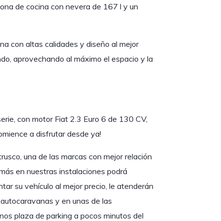
ona de cocina con nevera de 167 l y un
a con altas calidades y diseño al mejor
ndo, aprovechando al máximo el espacio y la
rie, con motor Fiat 2.3 Euro 6 de 130 CV,
comience a disfrutar desde ya!
rusco, una de las marcas con mejor relación
más en nuestras instalaciones podrá
ar su vehículo al mejor precio, le atenderán
y autocaravanas y en unas de las
tenos plaza de parking a pocos minutos del