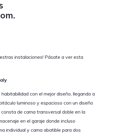
s
com
.
tras instalaciones! Pásate a ver esta
aly
abitabilidad con el mejor diseño, llegando a
abitáculo luminoso y espacioso con un diseño
na consta de cama transversal doble en la
lmacenaje en el garaje donde incluso
ma individual y cama abatible para dos