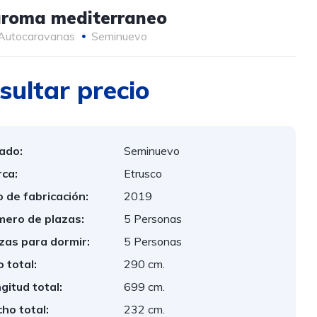
aroma mediterraneo
Autocaravanas
Seminuevo
sultar precio
ado:
Seminuevo
ca:
Etrusco
 de fabricación:
2019
ero de plazas:
5 Personas
zas para dormir:
5 Personas
o total:
290 cm.
gitud total:
699 cm.
ho total:
232 cm.