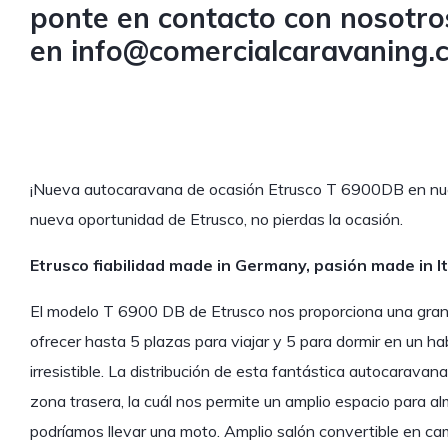
ponte en contacto con nosotro
en
info@comercialcaravaning.
¡Nueva autocaravana de ocasión Etrusco T 6900DB en nues
nueva oportunidad de Etrusco, no pierdas la ocasión.
Etrusco fiabilidad made in Germany, pasión made in It
El modelo T 6900 DB de Etrusco nos proporciona una gran h
ofrecer hasta 5 plazas para viajar y 5 para dormir en un h
irresistible. La distribución de esta fantástica autocarava
zona trasera, la cuál nos permite un amplio espacio para a
podríamos llevar una moto. Amplio salón convertible en ca