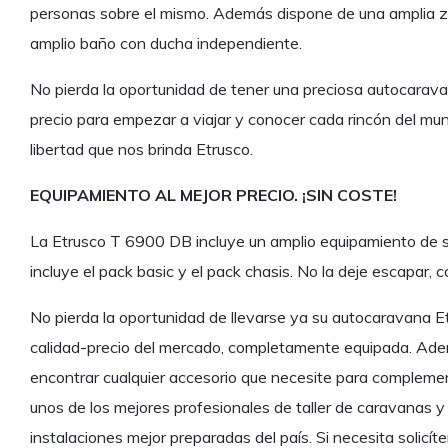
personas sobre el mismo. Además dispone de una amplia z
amplio baño con ducha independiente.
No pierda la oportunidad de tener una preciosa autocaravan
precio para empezar a viajar y conocer cada rincón del mu
libertad que nos brinda Etrusco.
EQUIPAMIENTO AL MEJOR PRECIO. ¡SIN COSTE!
La Etrusco T 6900 DB incluye un amplio equipamiento de se
incluye el pack basic y el pack chasis. No la deje escapar, 
No pierda la oportunidad de llevarse ya su autocaravana Et
calidad-precio del mercado, completamente equipada. Ade
encontrar cualquier accesorio que necesite para complement
unos de los mejores profesionales de taller de caravanas 
instalaciones mejor preparadas del país. Si necesita solicí