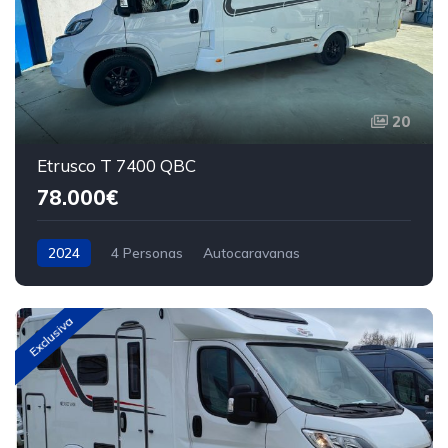
20
Etrusco T 7400 QBC
78.000€
2024
4 Personas
Autocaravanas
Exclusiva