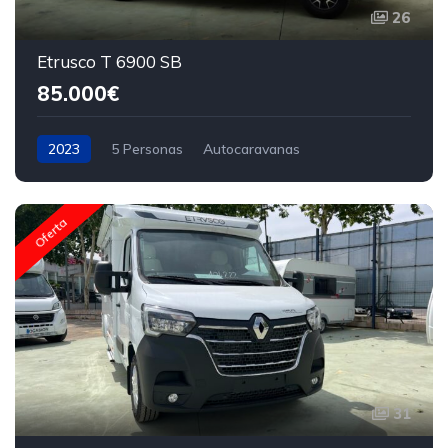
26
Etrusco T 6900 SB
85.000€
2023
5 Personas
Autocaravanas
Oferta
31