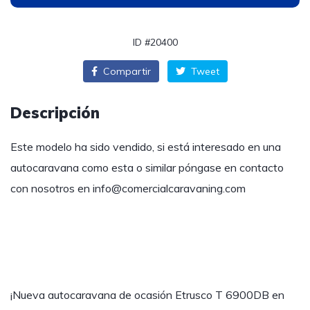
ID #20400
Compartir
Tweet
Descripción
Este modelo ha sido vendido, si está interesado en una
autocaravana como esta o similar póngase en contacto
con nosotros en
info@comercialcaravaning.com
¡Nueva autocaravana de ocasión Etrusco T 6900DB en