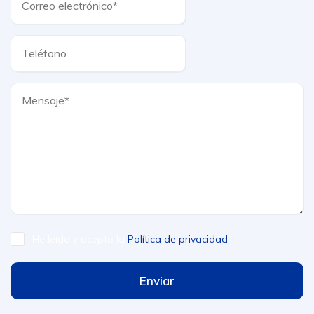
He leído y acepto la
Política de privacidad
Enviar