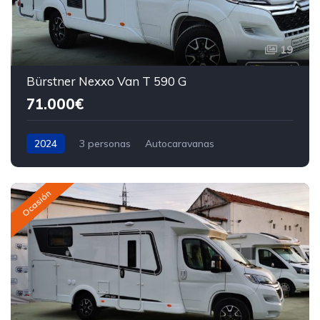
19
Bürstner Nexxo Van T 590 G
71.000€
2024
3 personas
Autocaravanas
Ocasión