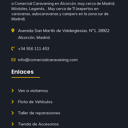
a Comercial Caravaning en Alcorcón, muy cerca de Madrid,
Móstoles, Leganés… Muy cerca de TI (expertos en
caravanas, autocaravanas y campers en la zona sur de
Madrid).
Avenida San Martín de Valdeiglesias, Nº1, 28922
Alcorcón, Madrid.
+34 916 111 453
info@comercialcaravaning.com
Enlaces
Ven a visitarnos
Flota de Vehículos
Taller de reparaciones
Tienda de Accesorios