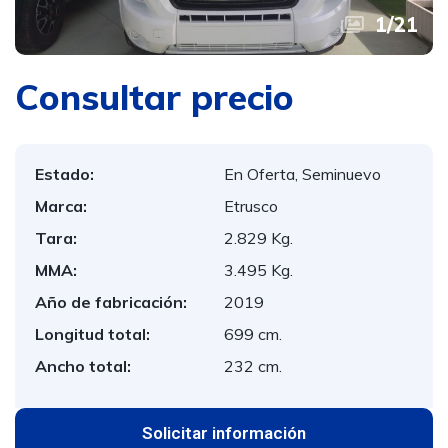
1
/
21
Consultar precio
Estado:
En Oferta, Seminuevo
Marca:
Etrusco
Tara:
2.829 Kg.
MMA:
3.495 Kg.
Año de fabricación:
2019
Longitud total:
699 cm.
Ancho total:
232 cm.
Solicitar información