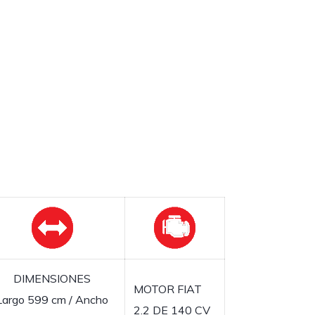
DIMENSIONES
MOTOR FIAT
Largo 599 cm / Ancho
2.2 DE 140 CV