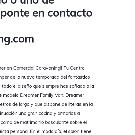
s ponte en contacto
ng.com
er en Comercial Caravaning!! Tu Centro
amper de la nueva temporada del fantástico
 todo el diseño que siempre has soñado a la
ste modelo Dreamer Family Van, Dreamer
ros de largo y que dispone de literas en la
inuación una gran cocina y armarios a
e cama de matrimonio basculante sobre el
inta persona. En el modo día, el salón tiene