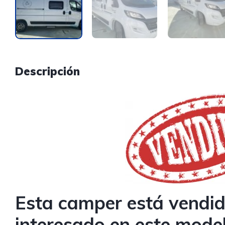
Descripción
Esta camper
está vendid
interesado en este mode