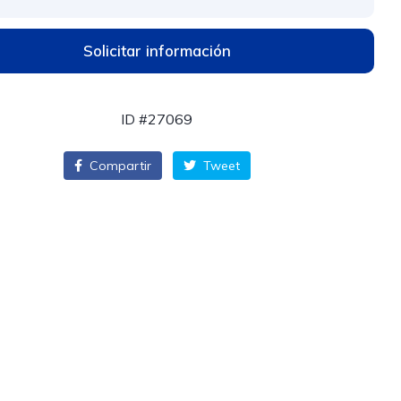
Solicitar información
ID #27069
Compartir
Tweet