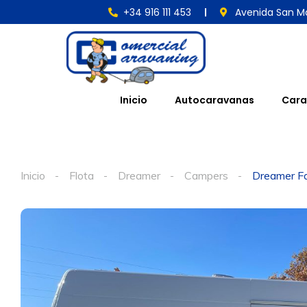
+34 916 111 453
Avenida San Ma
Inicio
Autocaravanas
Cara
Inicio
Flota
Dreamer
Campers
Dreamer Fa