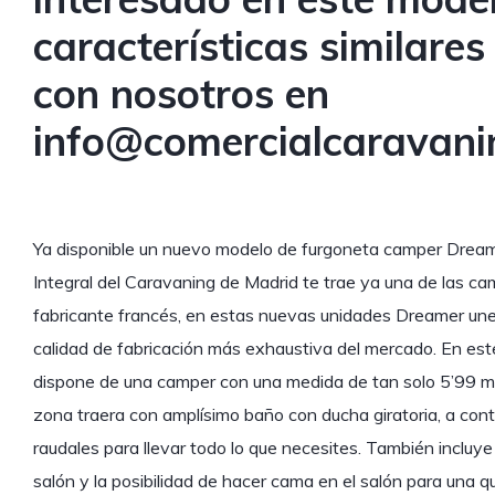
características similare
con nosotros en
info@comercialcaravani
Ya disponible un nuevo modelo de furgoneta camper Dream
Integral del Caravaning de Madrid te trae ya una de las c
fabricante francés, en estas nuevas unidades Dreamer une
calidad de fabricación más exhaustiva del mercado. En e
dispone de una camper con una medida de tan solo 5’99 met
zona traera con amplísimo baño con ducha giratoria, a cont
raudales para llevar todo lo que necesites. También incluy
salón y la posibilidad de hacer cama en el salón para una qu