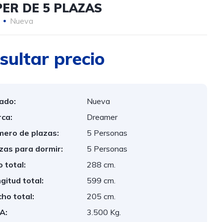
ER DE 5 PLAZAS
Nueva
sultar precio
ado:
Nueva
ca:
Dreamer
ero de plazas:
5 Personas
zas para dormir:
5 Personas
o total:
288 cm.
gitud total:
599 cm.
ho total:
205 cm.
A:
3.500 Kg.