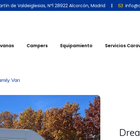
rtín de Valdeiglesias, Nº1 28922 Alcorcón, Madrid
info@
vanas
Campers
Equipamiento
Servicios Cara
mily Van
Drea