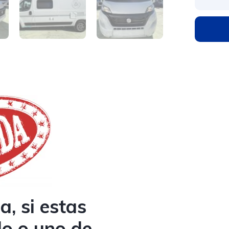
a, si estas
lo o uno de