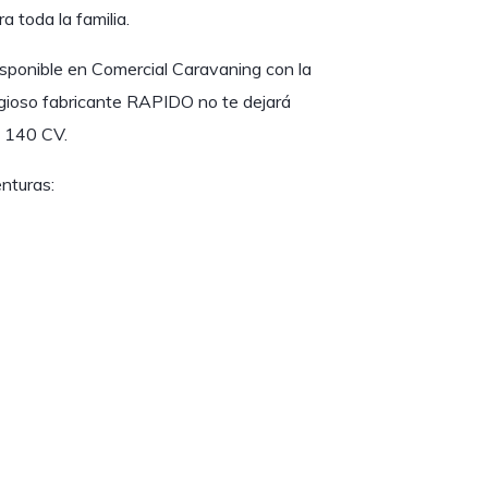
 toda la familia.
sponible en Comercial Caravaning con la
gioso fabricante RAPIDO no te dejará
e 140 CV.
nturas: