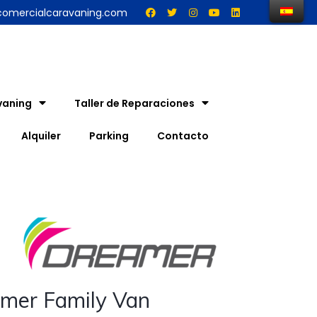
comercialcaravaning.com
vaning
Taller de Reparaciones
Alquiler
Parking
Contacto
mer Family Van