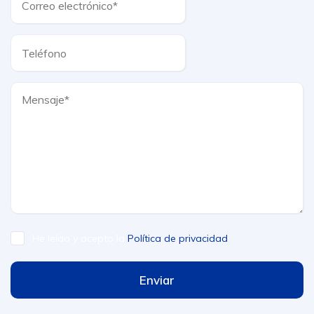
He leído y acepto la
Política de privacidad
Enviar