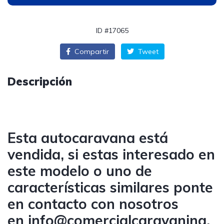
ID #17065
Compartir
Tweet
Descripción
Esta autocaravana está
vendida, si estas interesado en
este modelo o uno de
características similares ponte
en contacto con nosotros
en
info@comercialcaravaning.