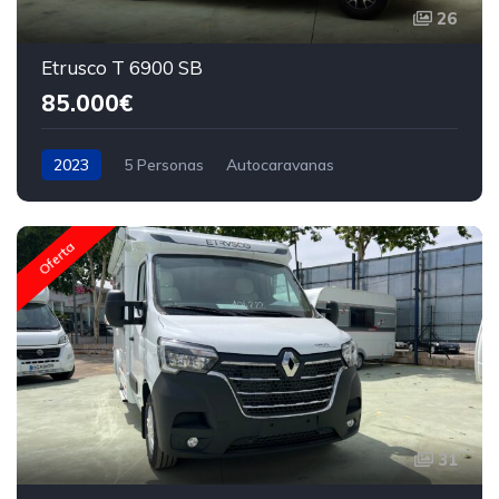
26
Etrusco T 6900 SB
85.000€
2023
5 Personas
Autocaravanas
Oferta
31