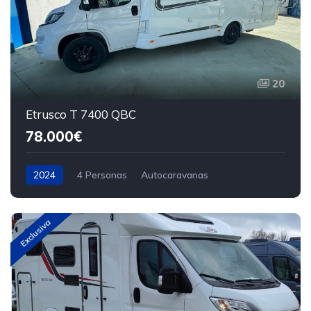
20
Etrusco T 7400 QBC
78.000€
2024
4 Personas
Autocaravanas
Exclusiva