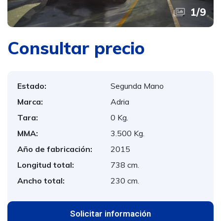
1
/
9
Consultar precio
Estado:
Segunda Mano
Marca:
Adria
Tara:
0 Kg.
MMA:
3.500 Kg.
Año de fabricación:
2015
Longitud total:
738 cm.
Ancho total:
230 cm.
Solicitar información