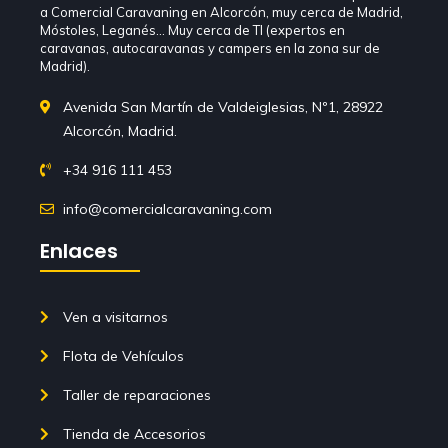
a Comercial Caravaning en Alcorcón, muy cerca de Madrid,
Móstoles, Leganés… Muy cerca de TI (expertos en
caravanas, autocaravanas y campers en la zona sur de
Madrid).
Avenida San Martín de Valdeiglesias, Nº1, 28922
Alcorcón, Madrid.
+34 916 111 453
info@comercialcaravaning.com
Enlaces
Ven a visitarnos
Flota de Vehículos
Taller de reparaciones
Tienda de Accesorios