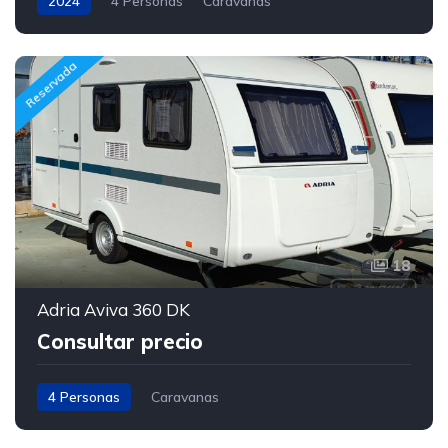
2024
4 Personas
Caravanas
Reservada
18
Adria Aviva 360 DK
Consultar precio
4 Personas
Caravanas