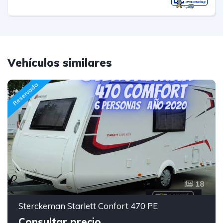
Vehículos similares
Reservada
18
Sterckeman Starlett Confort 470 PE
Consultar precio