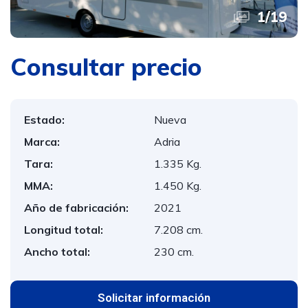
1
/
19
Consultar precio
Estado:
Nueva
Marca:
Adria
Tara:
1.335 Kg.
MMA:
1.450 Kg.
Año de fabricación:
2021
Longitud total:
7.208 cm.
Ancho total:
230 cm.
Solicitar información