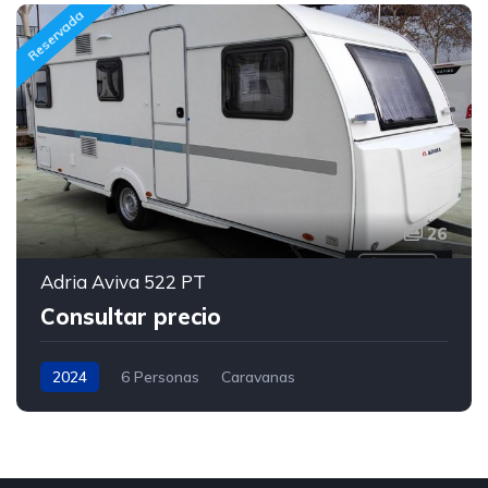
Reservada
26
Adria Aviva 522 PT
Consultar precio
2024
6 Personas
Caravanas