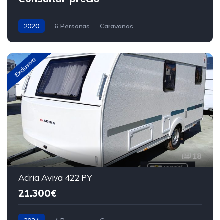
2020
6 Personas
Caravanas
Exclusiva
18
Adria Aviva 422 PY
21.300€