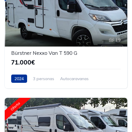
19
Bürstner Nexxo Van T 590 G
71.000€
2024
3 personas
Autocaravanas
Oferta