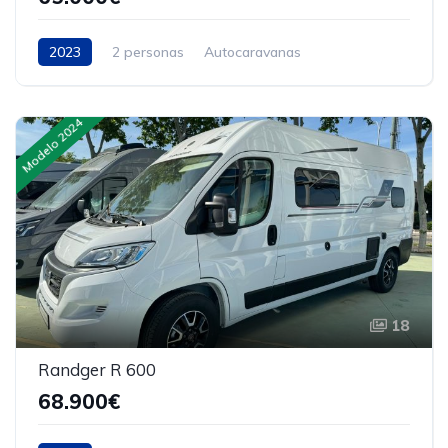
2023
2 personas
Autocaravanas
Modelo 2024
18
Randger R 600
68.900€