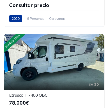
Consultar precio
2020
6 Personas
Caravanas
Modelo 2024
20
Etrusco T 7400 QBC
78.000€