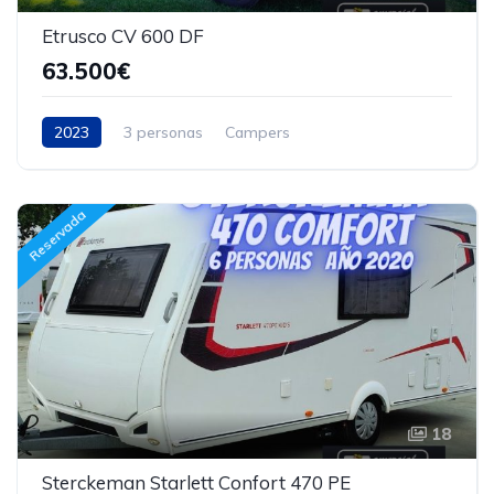
Etrusco CV 600 DF
63.500€
2023
3 personas
Campers
Reservada
18
Sterckeman Starlett Confort 470 PE