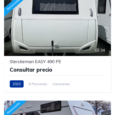
Reservada
34
Sterckeman EASY 490 PE
Consultar precio
2023
6 Personas
Caravanas
Reservada