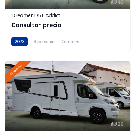
42
Dreamer D51 Addict
Consultar precio
2023
3 personas
Campers
Ocasión
26