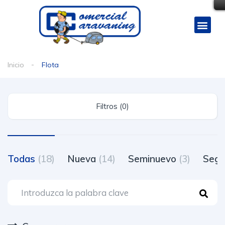
Inicio
Flota
Filtros (0)
Todas
(18)
Nueva
(14)
Seminuevo
(3)
Seg