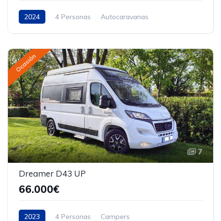
2024
4 Personas
Autocaravanas
Ocasión
7
Dreamer D43 UP
66.000€
2023
4 Personas
Campers