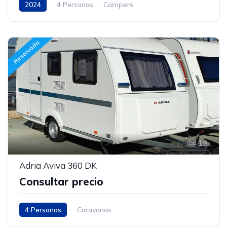
2024
4 Personas
Campers
Reservada
18
Adria Aviva 360 DK
Consultar precio
4 Personas
Caravanas