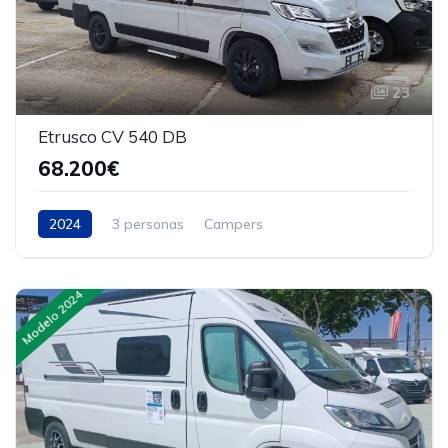
23
Etrusco CV 540 DB
68.200€
2024
3 personas
Campers
Modelo 2024