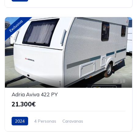
Exclusiva
18
Adria Aviva 422 PY
21.300€
2024
4 Personas
Caravanas