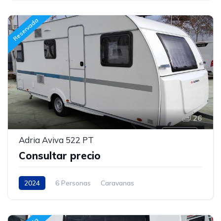
Reservada
26
Adria Aviva 522 PT
Consultar precio
2024
6 Personas
Caravanas