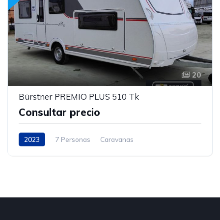
20
Bürstner PREMIO PLUS 510 Tk
Consultar precio
2023
7 Personas
Caravanas