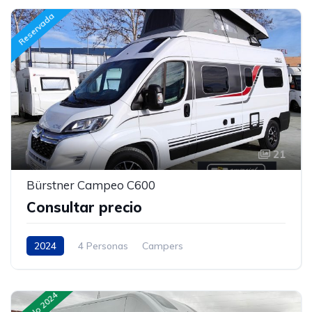
Reservada
21
Bürstner Campeo C600
Consultar precio
2024
4 Personas
Campers
Modelo 2024