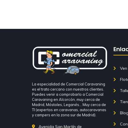
Enla
Ven 
Flot
La especialidad de Comercial Caravaning
es el trato cercano con nuestros clientes.
Tall
Puedes venir a comprobarlo a Comercial
Caravaning en Alcorcón, muy cerca de
Tie
Madrid, Móstoles, Leganés… Muy cerca de
TI (expertos en caravanas, autocaravanas
Blo
y campers en la zona sur de Madrid).
Con
Avenida San Martín de