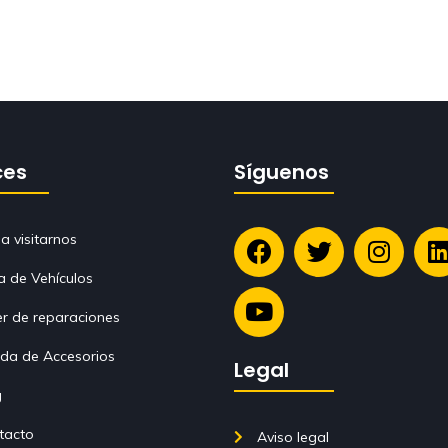
ces
Síguenos
a visitarnos
a de Vehículos
er de reparaciones
nda de Accesorios
Legal
g
tacto
Aviso legal