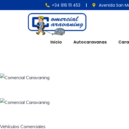
+34 916 111 453
Avenida San Ma
Inicio
Autocaravanas
Cara
Vehículos Comerciales