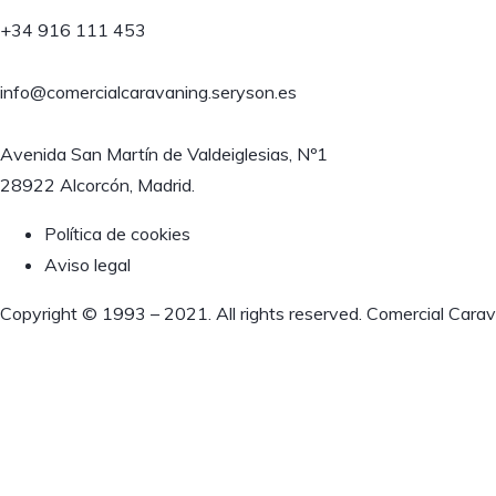
+34 916 111 453
info@comercialcaravaning.seryson.es
Avenida San Martín de Valdeiglesias, Nº1
28922 Alcorcón, Madrid.
Política de cookies
Aviso legal
Copyright © 1993 – 2021. All rights reserved. Comercial Carav