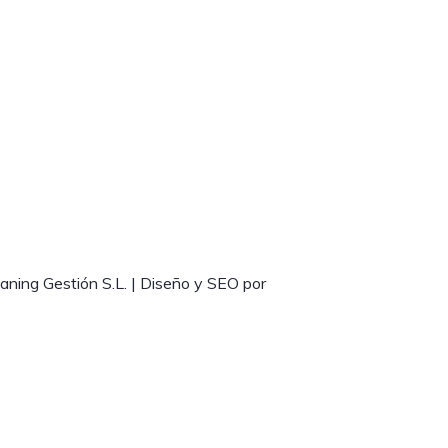
aning Gestión S.L. | Diseño y SEO por
SEO Consulting ALC