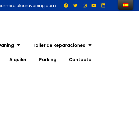
comercialcaravaning.com
vaning
Taller de Reparaciones
Alquiler
Parking
Contacto