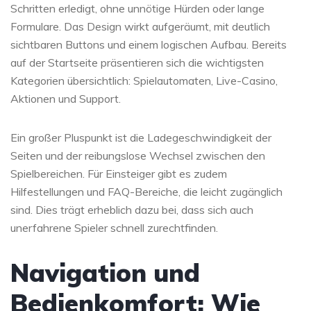
Schritten erledigt, ohne unnötige Hürden oder lange
Formulare. Das Design wirkt aufgeräumt, mit deutlich
sichtbaren Buttons und einem logischen Aufbau. Bereits
auf der Startseite präsentieren sich die wichtigsten
Kategorien übersichtlich: Spielautomaten, Live-Casino,
Aktionen und Support.
Ein großer Pluspunkt ist die Ladegeschwindigkeit der
Seiten und der reibungslose Wechsel zwischen den
Spielbereichen. Für Einsteiger gibt es zudem
Hilfestellungen und FAQ-Bereiche, die leicht zugänglich
sind. Dies trägt erheblich dazu bei, dass sich auch
unerfahrene Spieler schnell zurechtfinden.
Navigation und
Bedienkomfort: Wie