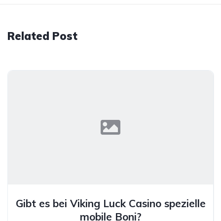
Related Post
Gibt es bei Viking Luck Casino spezielle
mobile Boni?