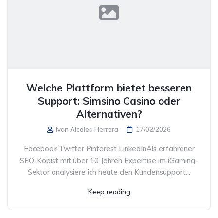
Welche Plattform bietet besseren
Support: Simsino Casino oder
Alternativen?
Ivan Alcolea Herrera
17/02/2026
Facebook Twitter Pinterest LinkedInAls erfahrener
SEO-Kopist mit über 10 Jahren Expertise im iGaming-
Sektor analysiere ich heute den Kundensupport...
Keep reading