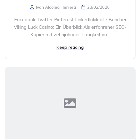
Ivan Alcolea Herrera
23/02/2026
Facebook Twitter Pinterest LinkedInMobile Boni bei
Viking Luck Casino: Ein Überblick Als erfahrener SEO-
Kopier mit zehnjähriger Tätigkeit im...
Keep reading