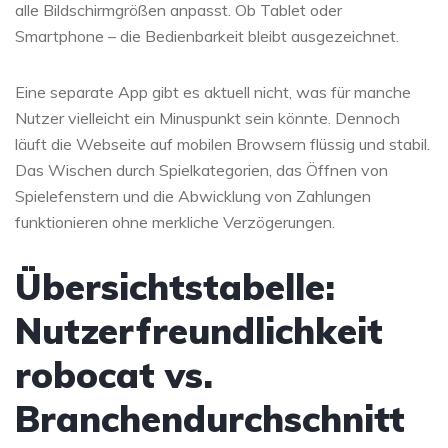
alle Bildschirmgrößen anpasst. Ob Tablet oder
Smartphone – die Bedienbarkeit bleibt ausgezeichnet.
Eine separate App gibt es aktuell nicht, was für manche
Nutzer vielleicht ein Minuspunkt sein könnte. Dennoch
läuft die Webseite auf mobilen Browsern flüssig und stabil.
Das Wischen durch Spielkategorien, das Öffnen von
Spielefenstern und die Abwicklung von Zahlungen
funktionieren ohne merkliche Verzögerungen.
Übersichtstabelle:
Nutzerfreundlichkeit
robocat vs.
Branchendurchschnitt