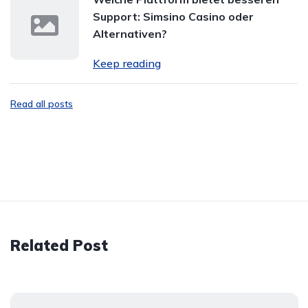
Support: Simsino Casino oder
Alternativen?
Keep reading
Read all posts
Related Post