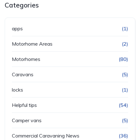
Categories
apps
(1)
Motorhome Areas
(2)
Motorhomes
(80)
Caravans
(5)
locks
(1)
Helpful tips
(54)
Camper vans
(5)
Commercial Caravaning News
(36)