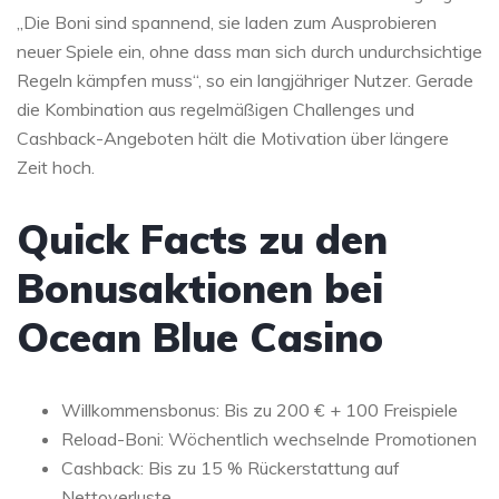
„Die Boni sind spannend, sie laden zum Ausprobieren
neuer Spiele ein, ohne dass man sich durch undurchsichtige
Regeln kämpfen muss“, so ein langjähriger Nutzer. Gerade
die Kombination aus regelmäßigen Challenges und
Cashback-Angeboten hält die Motivation über längere
Zeit hoch.
Quick Facts zu den
Bonusaktionen bei
Ocean Blue Casino
Willkommensbonus: Bis zu 200 € + 100 Freispiele
Reload-Boni: Wöchentlich wechselnde Promotionen
Cashback: Bis zu 15 % Rückerstattung auf
Nettoverluste