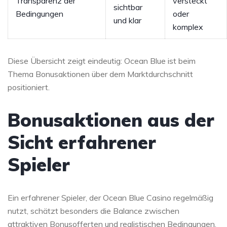
Transparenz der
versteckt
sichtbar
Bedingungen
oder
und klar
komplex
Diese Übersicht zeigt eindeutig: Ocean Blue ist beim
Thema Bonusaktionen über dem Marktdurchschnitt
positioniert.
Bonusaktionen aus der
Sicht erfahrener
Spieler
Ein erfahrener Spieler, der Ocean Blue Casino regelmäßig
nutzt, schätzt besonders die Balance zwischen
attraktiven Bonusofferten und realistischen Bedingungen.