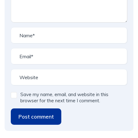
Save my name, email, and website in this
browser for the next time I comment.
Post comment