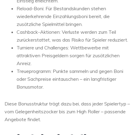
Einstieg erleichtern.
Reload-Boni: Für Bestandskunden stehen
wiederkehrende Einzahlungsboni bereit, die
zusätzliche Spielmittel bringen.
Cashback-Aktionen: Verluste werden zum Teil
zurückerstattet, was das Risiko für Spieler reduziert.
Turniere und Challenges: Wettbewerbe mit
attraktiven Preisgeldern sorgen für zusätzlichen
Anreiz.
Treueprogramm: Punkte sammeln und gegen Boni
oder Sachpreise eintauschen – ein langfristiger
Bonusmotor.
Diese Bonusstruktur trägt dazu bei, dass jeder Spielertyp –
vom Gelegenheitszocker bis zum High Roller – passende
Angebote findet.