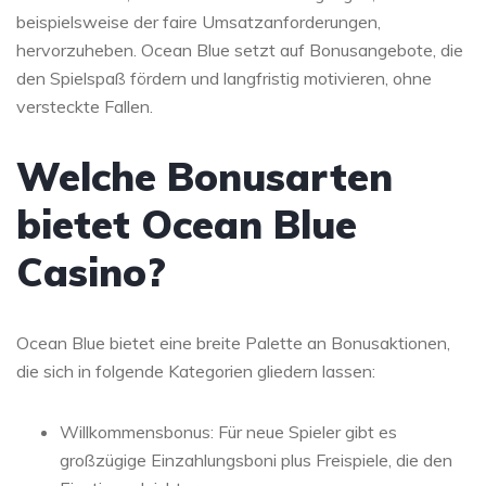
beispielsweise der faire Umsatzanforderungen,
hervorzuheben. Ocean Blue setzt auf Bonusangebote, die
den Spielspaß fördern und langfristig motivieren, ohne
versteckte Fallen.
Welche Bonusarten
bietet Ocean Blue
Casino?
Ocean Blue bietet eine breite Palette an Bonusaktionen,
die sich in folgende Kategorien gliedern lassen:
Willkommensbonus: Für neue Spieler gibt es
großzügige Einzahlungsboni plus Freispiele, die den