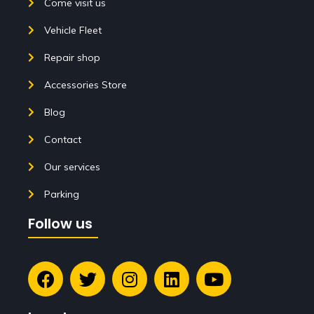
Come visit us
Vehicle Fleet
Repair shop
Accessories Store
Blog
Contact
Our services
Parking
Follow us