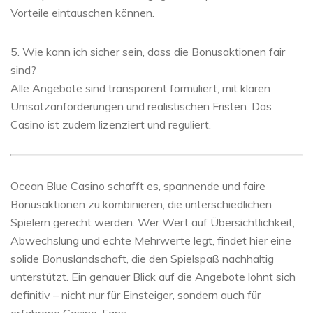
Vorteile eintauschen können.
5. Wie kann ich sicher sein, dass die Bonusaktionen fair
sind?
Alle Angebote sind transparent formuliert, mit klaren
Umsatzanforderungen und realistischen Fristen. Das
Casino ist zudem lizenziert und reguliert.
Ocean Blue Casino schafft es, spannende und faire
Bonusaktionen zu kombinieren, die unterschiedlichen
Spielern gerecht werden. Wer Wert auf Übersichtlichkeit,
Abwechslung und echte Mehrwerte legt, findet hier eine
solide Bonuslandschaft, die den Spielspaß nachhaltig
unterstützt. Ein genauer Blick auf die Angebote lohnt sich
definitiv – nicht nur für Einsteiger, sondern auch für