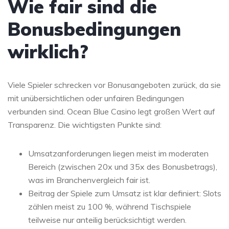
Wie fair sind die
Bonusbedingungen
wirklich?
Viele Spieler schrecken vor Bonusangeboten zurück, da sie
mit unübersichtlichen oder unfairen Bedingungen
verbunden sind. Ocean Blue Casino legt großen Wert auf
Transparenz. Die wichtigsten Punkte sind:
Umsatzanforderungen liegen meist im moderaten
Bereich (zwischen 20x und 35x des Bonusbetrags),
was im Branchenvergleich fair ist.
Beitrag der Spiele zum Umsatz ist klar definiert: Slots
zählen meist zu 100 %, während Tischspiele
teilweise nur anteilig berücksichtigt werden.