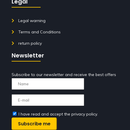
Legal
Legal warning
Terms and Conditions
return policy
Newsletter
Subscribe to our newsletter and receive the best offers
I have read and accept the privacy policy.