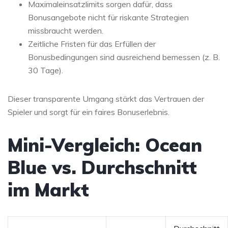
Maximaleinsatzlimits sorgen dafür, dass
Bonusangebote nicht für riskante Strategien
missbraucht werden.
Zeitliche Fristen für das Erfüllen der
Bonusbedingungen sind ausreichend bemessen (z. B.
30 Tage).
Dieser transparente Umgang stärkt das Vertrauen der
Spieler und sorgt für ein faires Bonuserlebnis.
Mini-Vergleich: Ocean
Blue vs. Durchschnitt
im Markt