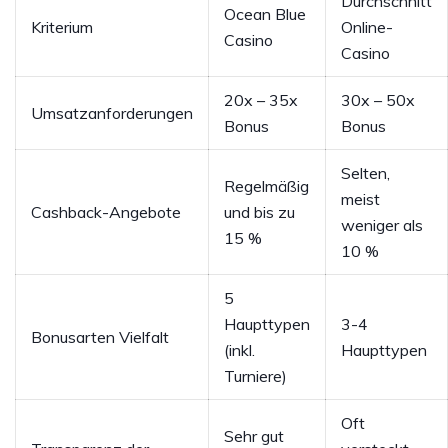
Durchschnitt
Ocean Blue
Kriterium
Online-
Casino
Casino
20x – 35x
30x – 50x
Umsatzanforderungen
Bonus
Bonus
Selten,
Regelmäßig
meist
Cashback-Angebote
und bis zu
weniger als
15 %
10 %
5
Haupttypen
3-4
Bonusarten Vielfalt
(inkl.
Haupttypen
Turniere)
Oft
Sehr gut