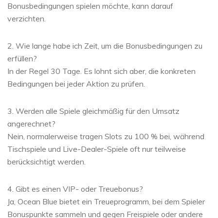
Bonusbedingungen spielen möchte, kann darauf
verzichten.
2. Wie lange habe ich Zeit, um die Bonusbedingungen zu
erfüllen?
In der Regel 30 Tage. Es lohnt sich aber, die konkreten
Bedingungen bei jeder Aktion zu prüfen.
3. Werden alle Spiele gleichmäßig für den Umsatz
angerechnet?
Nein, normalerweise tragen Slots zu 100 % bei, während
Tischspiele und Live-Dealer-Spiele oft nur teilweise
berücksichtigt werden.
4. Gibt es einen VIP- oder Treuebonus?
Ja, Ocean Blue bietet ein Treueprogramm, bei dem Spieler
Bonuspunkte sammeln und gegen Freispiele oder andere