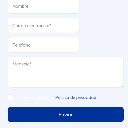
He leído y acepto la
Política de privacidad
Enviar