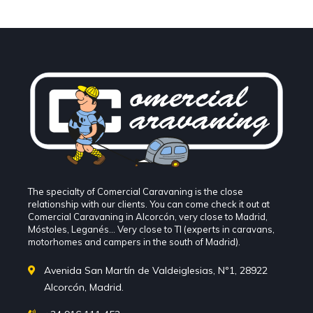
The specialty of Comercial Caravaning is the close
relationship with our clients. You can come check it out at
Comercial Caravaning in Alcorcón, very close to Madrid,
Móstoles, Leganés... Very close to TI (experts in caravans,
motorhomes and campers in the south of Madrid).
Avenida San Martín de Valdeiglesias, Nº1, 28922
Alcorcón, Madrid.