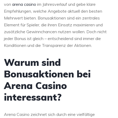
von
arena casino
im Jahresverlauf und gebe klare
Empfehlungen, welche Angebote aktuell den besten
Mehrwert bieten. Bonusaktionen sind ein zentrales
Element für Spieler, die ihren Einsatz maximieren und
zusätzliche Gewinnchancen nutzen wollen. Doch nicht
jeder Bonus ist gleich – entscheidend sind immer die
Konditionen und die Transparenz der Aktionen.
Warum sind
Bonusaktionen bei
Arena Casino
interessant?
Arena Casino zeichnet sich durch eine vielfältige