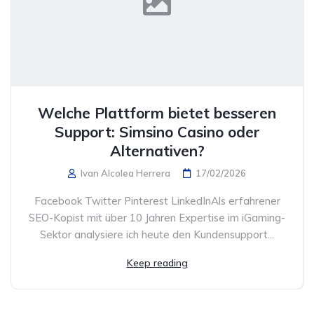
Welche Plattform bietet besseren
Support: Simsino Casino oder
Alternativen?
Ivan Alcolea Herrera
17/02/2026
Facebook Twitter Pinterest LinkedInAls erfahrener
SEO-Kopist mit über 10 Jahren Expertise im iGaming-
Sektor analysiere ich heute den Kundensupport...
Keep reading