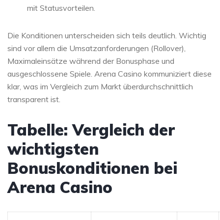
mit Statusvorteilen.
Die Konditionen unterscheiden sich teils deutlich. Wichtig
sind vor allem die Umsatzanforderungen (Rollover),
Maximaleinsätze während der Bonusphase und
ausgeschlossene Spiele. Arena Casino kommuniziert diese
klar, was im Vergleich zum Markt überdurchschnittlich
transparent ist.
Tabelle: Vergleich der
wichtigsten
Bonuskonditionen bei
Arena Casino