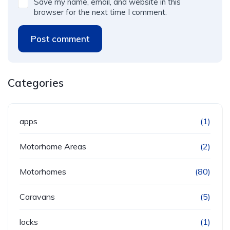
Save my name, email, and website in this
browser for the next time I comment.
Post comment
Categories
apps
(1)
Motorhome Areas
(2)
Motorhomes
(80)
Caravans
(5)
locks
(1)