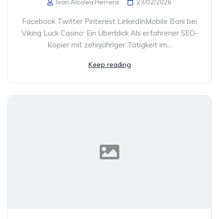
Ivan Alcolea Herrera
23/02/2026
Facebook Twitter Pinterest LinkedInMobile Boni bei
Viking Luck Casino: Ein Überblick Als erfahrener SEO-
Kopier mit zehnjähriger Tätigkeit im...
Keep reading