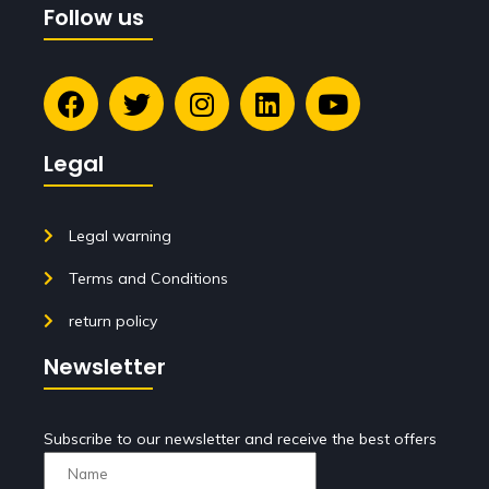
Follow us
Legal
Legal warning
Terms and Conditions
return policy
Newsletter
Subscribe to our newsletter and receive the best offers